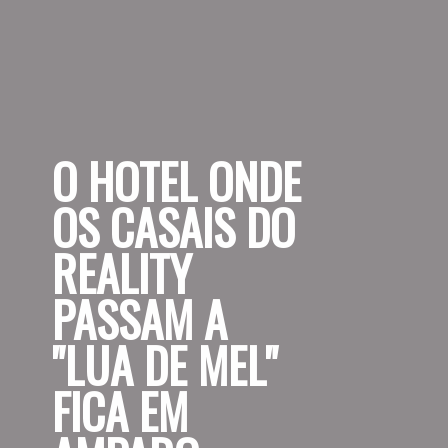
O HOTEL ONDE 
OS CASAIS DO 
REALITY 
PASSAM A 
"LUA DE MEL" 
FICA EM 