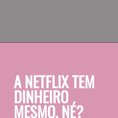
Vila Presidencial
DIÁRIAS A PARTIR DE
R$8.460,00/casal
A NETFLIX TEM 
DINHEIRO 
MESMO, NÉ?