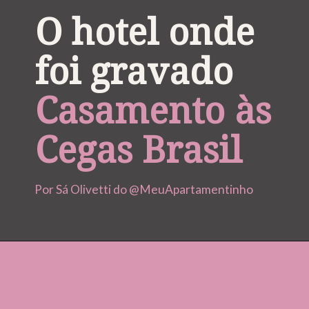
O hotel onde 
foi gravado 
Casamento às 
Cegas Brasil
Por Sá Olivetti do @MeuApartamentinho