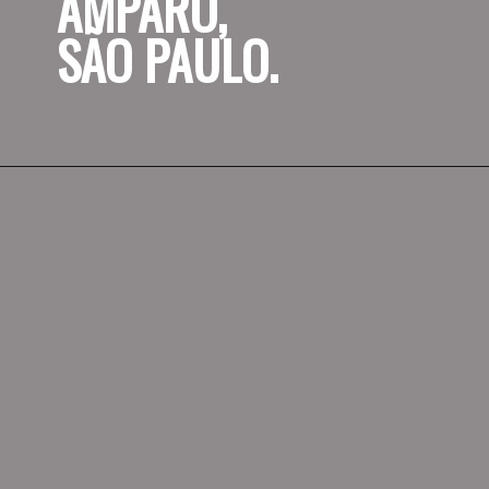
AMPARO, 
SÃO PAULO.