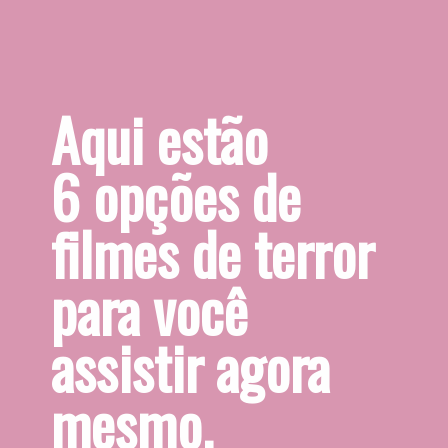
Aqui estão
6 opções de
filmes de terror 
para você 
assistir agora 
mesmo.