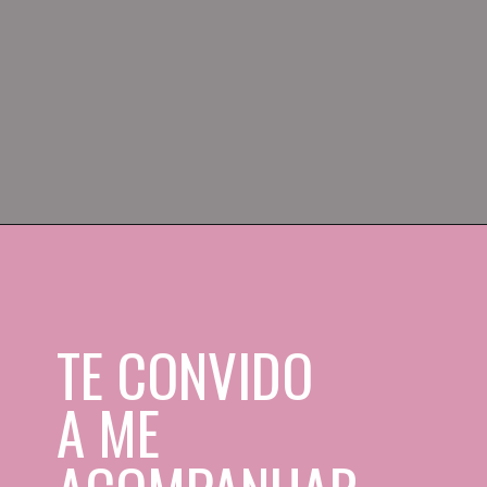
O Iluminado (1980)
Tem na AppleTV.
TE CONVIDO 
A ME 