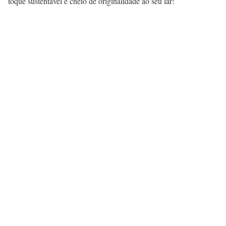
toque sustentável e cheio de originalidade ao seu lar!