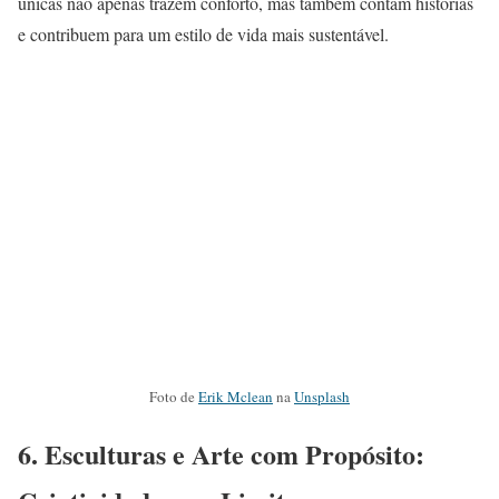
únicas não apenas trazem conforto, mas também contam histórias
e contribuem para um estilo de vida mais sustentável.
Foto de
Erik Mclean
na
Unsplash
6.
Esculturas e Arte com Propósito: