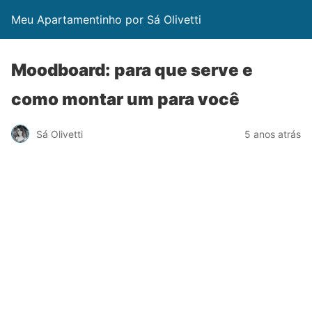
Meu Apartamentinho por Sá Olivetti
Moodboard: para que serve e
como montar um para você
Sá Olivetti
5 anos atrás