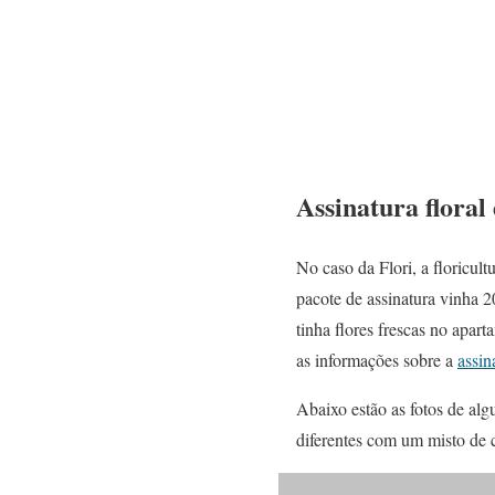
Assinatura floral
No caso da Flori, a floricul
pacote de assinatura vinha 2
tinha flores frescas no apar
as informações sobre a
assin
Abaixo estão as fotos de alg
diferentes com um misto de c