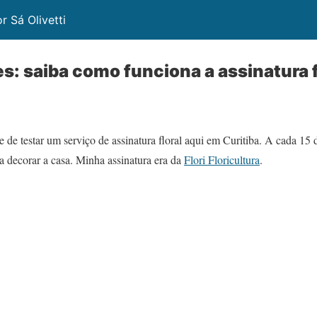
 Sá Olivetti
es: saiba como funciona a assinatura f
 de testar um serviço de assinatura floral aqui em Curitiba. A cada 15
ra decorar a casa. Minha assinatura era da
Flori Floricultura
.