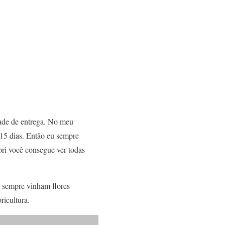
idade de entrega. No meu
 15 dias. Então eu sempre
ori você consegue ver todas
e sempre vinham flores
ricultura.