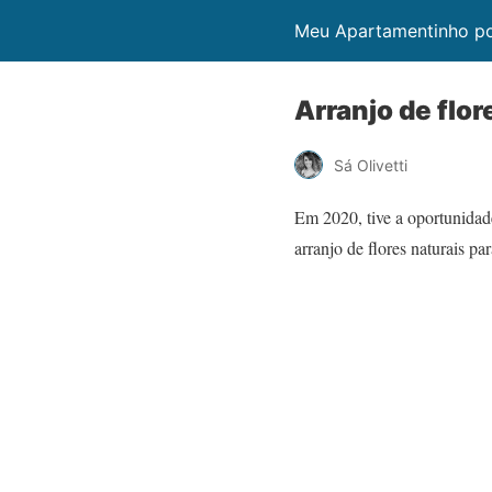
Meu Apartamentinho por
Arranjo de flor
Sá Olivetti
Em 2020, tive a oportunidade
arranjo de flores naturais pa