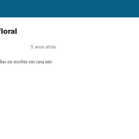
loral
5 anos atrás
 dias eu recebia em casa um