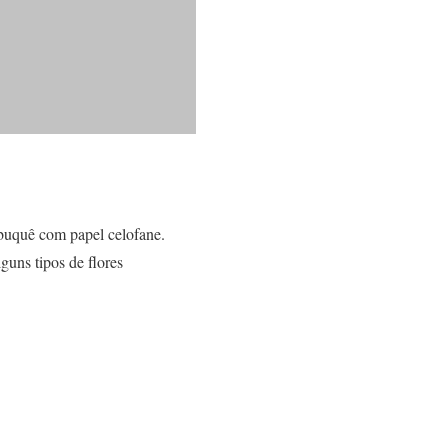
 buquê com papel celofane.
uns tipos de flores