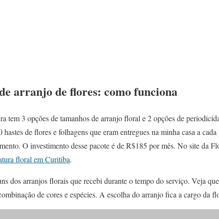
 de arranjo de flores: como funciona
tura tem 3 opções de tamanhos de arranjo floral e 2 opções de periodic
0 hastes de flores e folhagens que eram entregues na minha casa a cada
tamento. O investimento desse pacote é de R$185 por mês. No site da Fl
atura floral em Curitiba
.
uns dos arranjos florais que recebi durante o tempo do serviço. Veja qu
ombinação de cores e espécies. A escolha do arranjo fica a cargo da flo