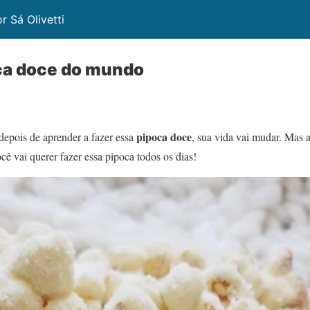
 Sá Olivetti
ca doce do mundo
pipoca doce
depois de aprender a fazer essa
, sua vida vai mudar. Mas a
cê vai querer fazer essa pipoca todos os dias!