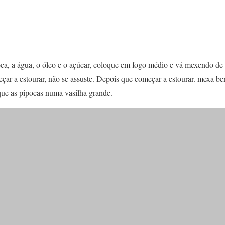
ca, a água, o óleo e o açúcar, coloque em fogo médio e vá mexendo 
çar a estourar, não se assuste. Depois que começar a estourar. mexa be
que as pipocas numa vasilha grande.