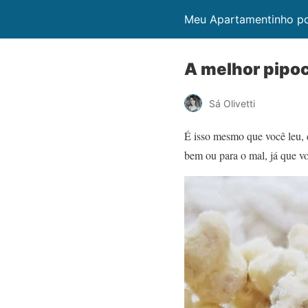
Meu Apartamentinho por
A melhor pipo
Sá Olivetti
É isso mesmo que você leu, 
bem ou para o mal, já que vo