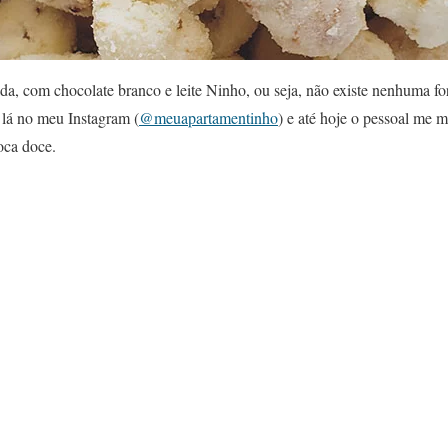
da, com chocolate branco e leite Ninho, ou seja, não existe nenhuma fo
a lá no meu Instagram (
@meuapartamentinho
) e até hoje o pessoal me
oca doce.