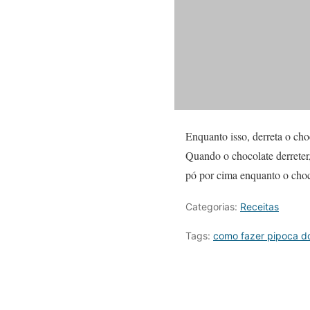
Enquanto isso, derreta o ch
Quando o chocolate derreter
pó por cima enquanto o choc
Categorias:
Receitas
Tags:
como fazer pipoca d