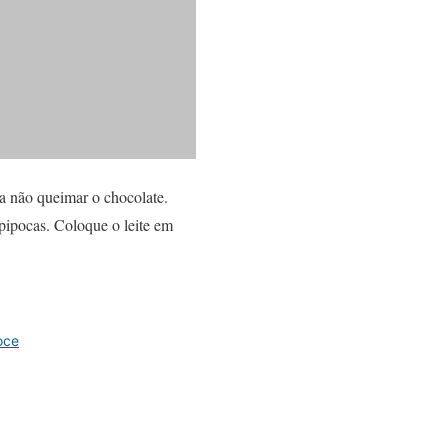
a não queimar o chocolate.
pipocas. Coloque o leite em
oce