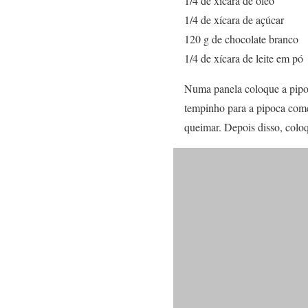
1/4 de xícara de óleo
1/4 de xícara de açúcar
120 g de chocolate branco
1/4 de xícara de leite em pó
Numa panela coloque a pipo
tempinho para a pipoca come
queimar. Depois disso, colo