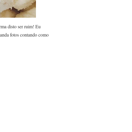
rma disto ser ruim! Eu
 manda fotos contando como