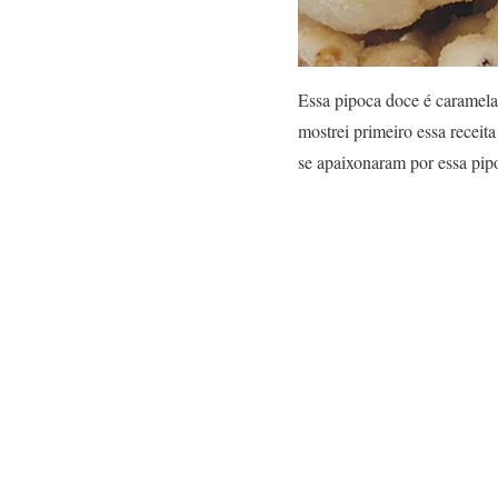
Essa pipoca doce é caramela
mostrei primeiro essa receit
se apaixonaram por essa pip