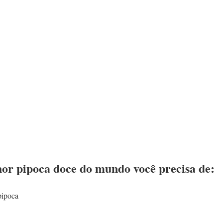
hor pipoca doce do mundo você precisa de:
pipoca