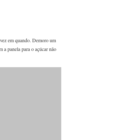
de vez em quando. Demoro um
m a panela para o açúcar não